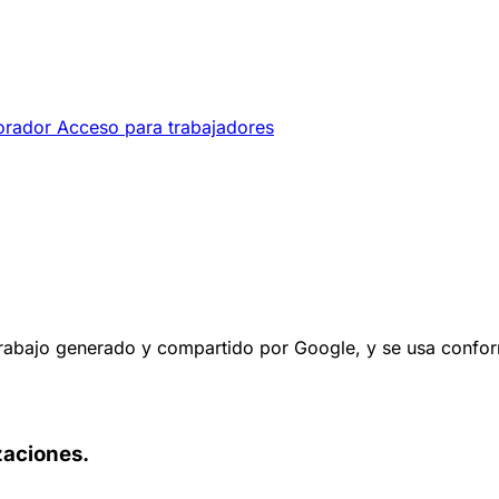
orador
Acceso para trabajadores
 trabajo generado y compartido por Google, y se usa confor
zaciones.